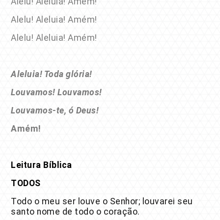
Alelu! Aleluia! Amém!
Alelu! Aleluia! Amém!
Alelu! Aleluia! Amém!
Aleluia! Toda glória!
Louvamos! Louvamos!
Louvamos-te, ó Deus!
Amém!
Leitura Bíblica
TODOS
Todo o meu ser louve o Senhor; louvarei seu
santo nome de todo o coração.