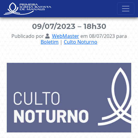
NavBar Oculta
09/07/2023 – 18h30
Publicado por
WebMaster
em 08/07/2023
para
Boletim
|
Culto Noturno