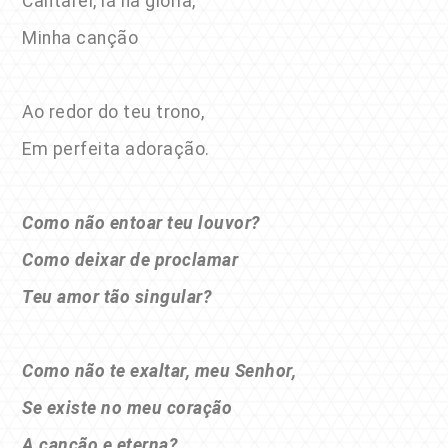
Cantarei, lá na glória,
Minha canção
Ao redor do teu trono,
Em perfeita adoração.
Como não entoar teu louvor?
Como deixar de proclamar
Teu amor tão singular?
Como não te exaltar, meu Senhor,
Se existe no meu coração
A canção e eterna?