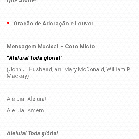
QUE AMOR!
*
Oração de Adoração e Louvor
Mensagem Musical – Coro Misto
“Aleluia! Toda glória!”
(John J. Husband, arr. Mary McDonald, William P.
Mackay)
Aleluia! Aleluia!
Aleluia! Amém!
Aleluia! Toda glória!