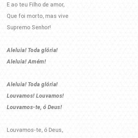
E ao teu Filho de amor,
Que foi morto, mas vive
Supremo Senhor!
Aleluia! Toda glória!
Aleluia! Amém!
Aleluia! Toda glória!
Louvamos! Louvamos!
Louvamos-te, ó Deus!
Louvamos-te, ó Deus,