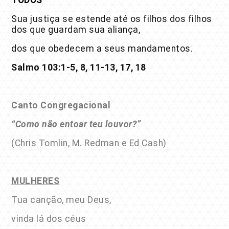
TODOS
Sua justiça se estende até os filhos dos filhos
dos que guardam sua aliança,
dos que obedecem a seus mandamentos.
Salmo 103:1-5, 8, 11-13, 17, 18
Canto Congregacional
“Como não entoar teu louvor?”
(Chris Tomlin, M. Redman e Ed Cash)
MULHERES
Tua canção, meu Deus,
vinda lá dos céus