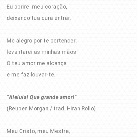
Eu abrirei meu coração,
deixando tua cura entrar.
Me alegro por te pertencer;
levantarei as minhas mãos!
O teu amor me alcança
e me faz louvar-te.
“Aleluia! Que grande amor!”
(Reuben Morgan / trad. Hiran Rollo)
Meu Cristo, meu Mestre,