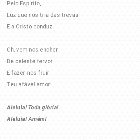
Pelo Espírito,
Luz que nos tira das trevas
E a Cristo conduz.
Oh, vem nos encher
De celeste fervor
E fazer-nos fruir
Teu afável amor!
Aleluia! Toda glória!
Aleluia! Amém!