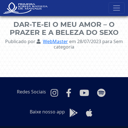
NavBar Oculta
DAR-TE-EI O MEU AMOR – O
PRAZER E A BELEZA DO SEXO
Publicado por
WebMaster
em 28/07/2023
para Sem
categoria
Redes Sociais
Baixe nosso app