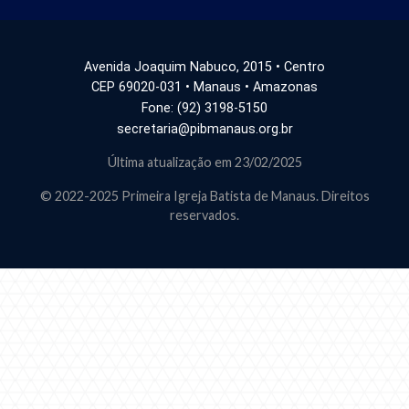
Avenida Joaquim Nabuco, 2015 • Centro
CEP 69020-031 • Manaus • Amazonas
Fone: (92) 3198-5150
secretaria@pibmanaus.org.br
Última atualização em 23/02/2025
© 2022-2025 Primeira Igreja Batista de Manaus. Direitos
reservados.