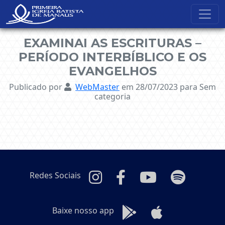
NavBar Oculta
EXAMINAI AS ESCRITURAS –
PERÍODO INTERBÍBLICO E OS
EVANGELHOS
Publicado por
WebMaster
em 28/07/2023
para Sem
categoria
Redes Sociais
Baixe nosso app