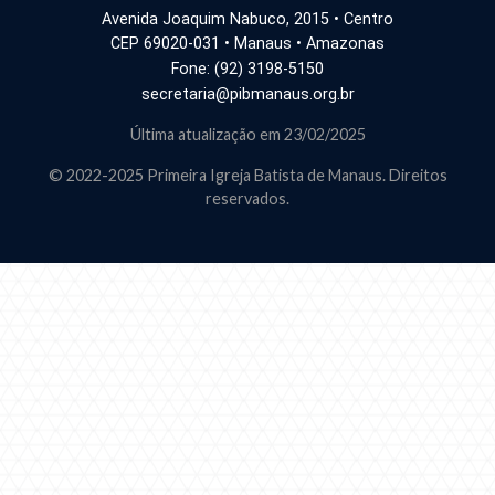
Avenida Joaquim Nabuco, 2015 • Centro
CEP 69020-031 • Manaus • Amazonas
Fone: (92) 3198-5150
secretaria@pibmanaus.org.br
Última atualização em 23/02/2025
© 2022-2025 Primeira Igreja Batista de Manaus. Direitos
reservados.