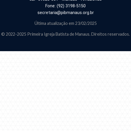
Fone: (92) 3198-5150
secretaria@pibmanaus.org.br
Última atualização em 23/02/2025
© 2022-2025 Primeira Igreja Batista de Manaus. Direitos reservados.