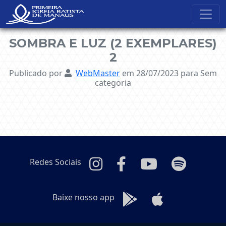
NavBar Oculta
SOMBRA E LUZ (2 EXEMPLARES)
2
Publicado por
WebMaster
em 28/07/2023
para Sem
categoria
Redes Sociais
Baixe nosso app