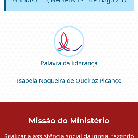
Gálatas 6:10, Hebreus 13:16 e Tiago 2:17
Palavra da liderança
Isabela Nogueira de Queiroz Picanço
Missão do Ministério
Realizar a assistência social da igreja, fazendo