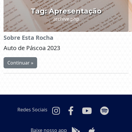
Tag:
Apresentação
archive.php
Sobre Esta Rocha​
Auto de Páscoa 2023
Continuar »
Redes Sociais
Baixe nosso app