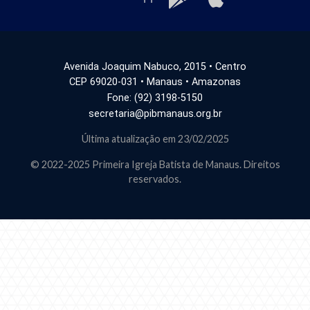
Avenida Joaquim Nabuco, 2015 • Centro
CEP 69020-031 • Manaus • Amazonas
Fone: (92) 3198-5150
secretaria@pibmanaus.org.br
Última atualização em 23/02/2025
© 2022-2025 Primeira Igreja Batista de Manaus. Direitos
reservados.