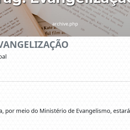
archive.php
EVANGELIZAÇÃO
oal
ja, por meio do Ministério de Evangelismo, esta