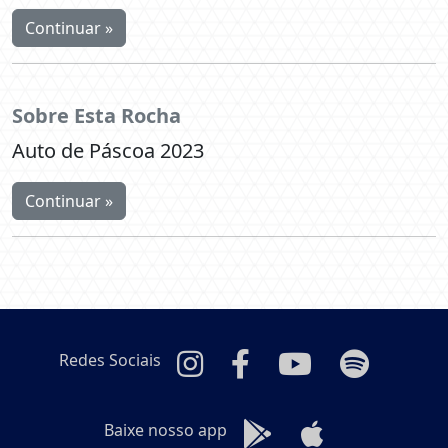
Continuar »
Sobre Esta Rocha​
Auto de Páscoa 2023
Continuar »
Redes Sociais
Baixe nosso app