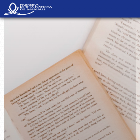
NavBar Oculta