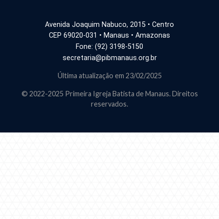
Avenida Joaquim Nabuco, 2015 • Centro
CEP 69020-031 • Manaus • Amazonas
Fone: (92) 3198-5150
secretaria@pibmanaus.org.br
Última atualização em 23/02/2025
© 2022-2025 Primeira Igreja Batista de Manaus. Direitos
reservados.