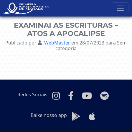
NavBar Oculta
EXAMINAI AS ESCRITURAS –
ATOS A APOCALIPSE
Publicado por
WebMaster
em 28/07/2023
para Sem
categoria
Redes Sociais
Baixe nosso app